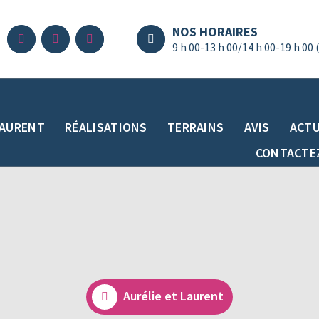
NOS HORAIRES
9 h 00-13 h 00/14 h 00-19 h 00 
LAURENT
RÉALISATIONS
TERRAINS
AVIS
ACTU
CONTACTE
Aurélie et Laurent