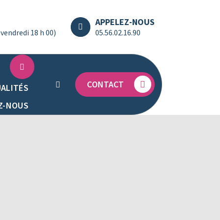
APPELEZ-NOUS
(vendredi 18 h 00)
05.56.02.16.90
CONTACT
ALITÉS
Z-NOUS