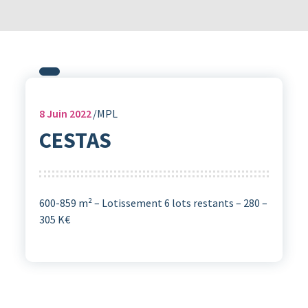
8
Juin 2022
MPL
CESTAS
600-859 m² – Lotissement 6 lots restants – 280 –
305 K€