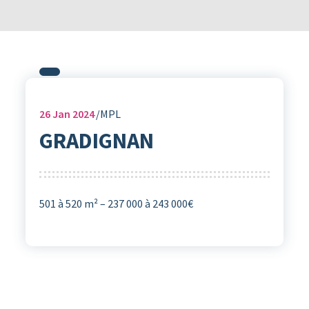
26
Jan 2024
MPL
GRADIGNAN
501 à 520 m² – 237 000 à 243 000€