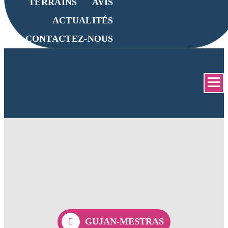
TERRAINS
AVIS
ACTUALITÉS
CONTACTEZ-NOUS
GUJAN-MESTRAS