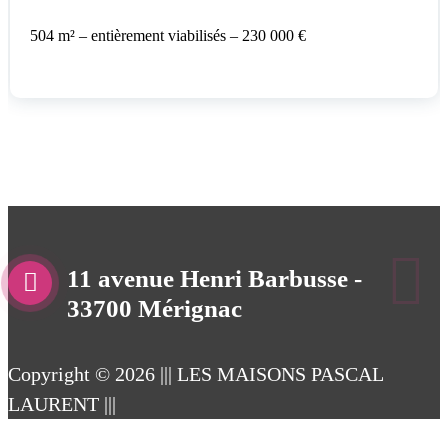
504 m² – entièrement viabilisés – 230 000 €
11 avenue Henri Barbusse -
33700 Mérignac
Copyright © 2026 ||| LES MAISONS PASCAL
LAURENT |||