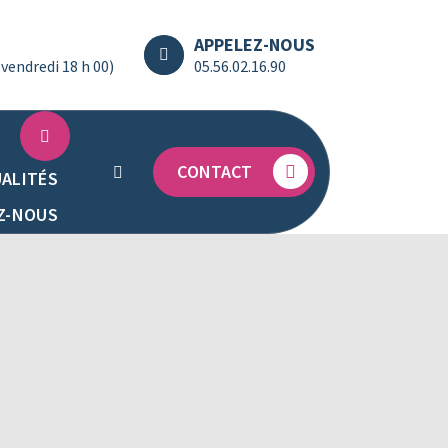
APPELEZ-NOUS
(vendredi 18 h 00)
05.56.02.16.90
CONTACT
ALITÉS
Z-NOUS