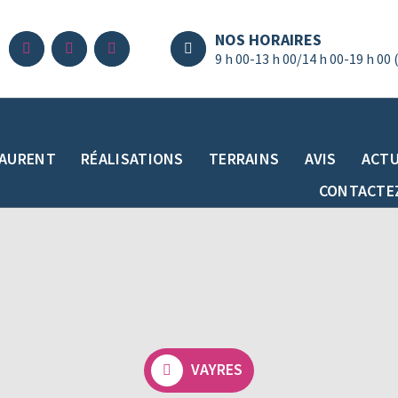
NOS HORAIRES
9 h 00-13 h 00/14 h 00-19 h 00 
LAURENT
RÉALISATIONS
TERRAINS
AVIS
ACTU
CONTACTE
VAYRES