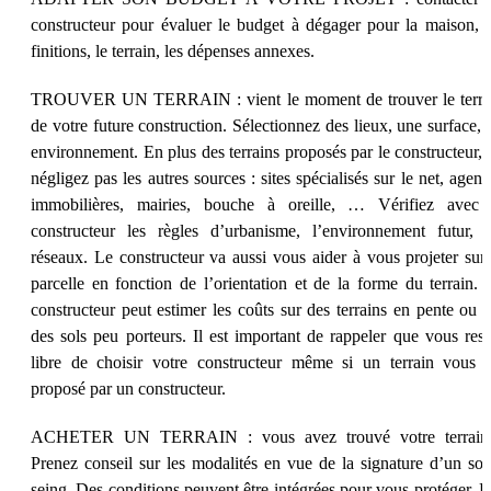
constructeur pour évaluer le budget à dégager pour la maison, l
finitions, le terrain, les dépenses annexes.
TROUVER UN TERRAIN : vient le moment de trouver le terra
de votre future construction. Sélectionnez des lieux, une surface, 
environnement. En plus des terrains proposés par le constructeur, 
négligez pas les autres sources : sites spécialisés sur le net, agenc
immobilières, mairies, bouche à oreille, … Vérifiez avec 
constructeur les règles d’urbanisme, l’environnement futur, l
réseaux. Le constructeur va aussi vous aider à vous projeter sur 
parcelle en fonction de l’orientation et de la forme du terrain. 
constructeur peut estimer les coûts sur des terrains en pente ou s
des sols peu porteurs. Il est important de rappeler que vous rest
libre de choisir votre constructeur même si un terrain vous e
proposé par un constructeur.
ACHETER UN TERRAIN : vous avez trouvé votre terrain
Prenez conseil sur les modalités en vue de la signature d’un sou
seing. Des conditions peuvent être intégrées pour vous protéger. L