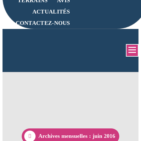
TERRAINS
AVIS
ACTUALITÉS
CONTACTEZ-NOUS
Archives mensuelles : juin 2016